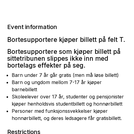
Event information
Bortesupportere kjøper billett på felt T.
Bortesupportere som kjøper billett på
sittetribunen slippes ikke inn med
bortelags effekter på seg.
Barn under 7 år går gratis (men må løse billett)
Barn og ungdom mellom 7-17 år kjøper
barnebillett
Skoleelever over 17 år, studenter og pensjonister
kjøper henholdsvis studentbillett og honnørbillett
Personer med funksjonssvekkelser kjøper
honnørbillett, og deres ledsagere får gratisbillett.
Restrictions