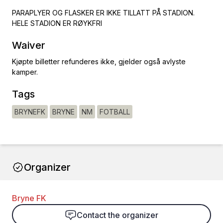
PARAPLYER OG FLASKER ER IKKE TILLATT PÅ STADION.
HELE STADION ER RØYKFRI
Waiver
Kjøpte billetter refunderes ikke, gjelder også avlyste
kamper.
Tags
BRYNEFK
BRYNE
NM
FOTBALL
Organizer
Bryne FK
Contact the organizer