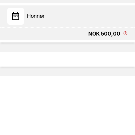
Honnør
NOK 500,00