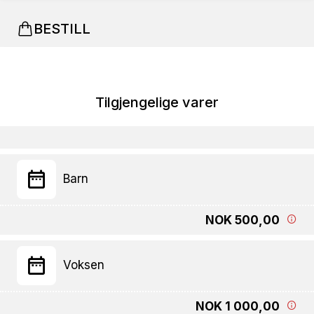
BESTILL
Tilgjengelige varer
Barn
NOK 500,00
Voksen
NOK 1 000,00